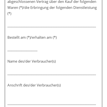
abgeschlossenen Vertrag über den Kauf der folgenden
Waren (*)/die Erbringung der folgenden Dienstleistung
(*)
_____________________________________________________
Bestellt am (*)/erhalten am (*)
__________________
Name des/der Verbraucher(s)
_____________________________________________________
Anschrift des/der Verbraucher(s)
_____________________________________________________