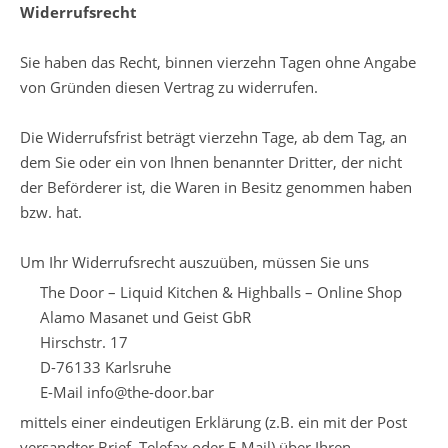
Widerrufsrecht
Sie haben das Recht, binnen vierzehn Tagen ohne Angabe
von Gründen diesen Vertrag zu widerrufen.
Die Widerrufsfrist beträgt vierzehn Tage, ab dem Tag, an
dem Sie oder ein von Ihnen benannter Dritter, der nicht
der Beförderer ist, die Waren in Besitz genommen haben
bzw. hat.
Um Ihr Widerrufsrecht auszuüben, müssen Sie uns
The Door – Liquid Kitchen & Highballs – Online Shop
Alamo Masanet und Geist GbR
Hirschstr. 17
D-76133 Karlsruhe
E-Mail info@the-door.bar
mittels einer eindeutigen Erklärung (z.B. ein mit der Post
versandter Brief, Telefax oder E-Mail) über Ihren