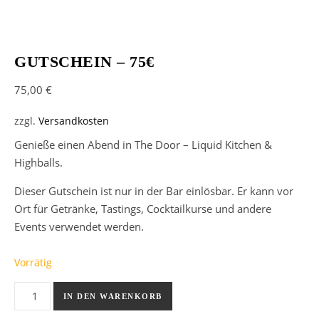
GUTSCHEIN – 75€
75,00
€
zzgl.
Versandkosten
Genieße einen Abend in The Door – Liquid Kitchen &
Highballs.
Dieser Gutschein ist nur in der Bar einlösbar. Er kann vor
Ort für Getränke, Tastings, Cocktailkurse und andere
Events verwendet werden.
Vorrätig
Gutschein - 75€ Menge
IN DEN WARENKORB