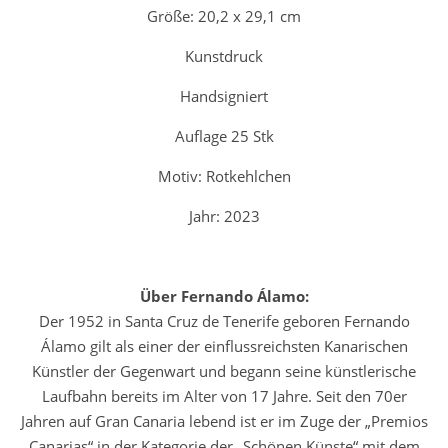
Größe: 20,2 x 29,1 cm
Kunstdruck
Handsigniert
Auflage 25 Stk
Motiv: Rotkehlchen
Jahr: 2023
Über Fernando Álamo:
Der 1952 in Santa Cruz de Tenerife geboren Fernando
Álamo gilt als einer der einflussreichsten Kanarischen
Künstler der Gegenwart und begann seine künstlerische
Laufbahn bereits im Alter von 17 Jahre. Seit den 70er
Jahren auf Gran Canaria lebend ist er im Zuge der „Premios
Canarias“ in der Kategorie der „Schönen Künste“ mit dem