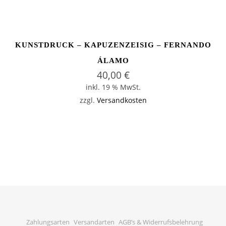
KUNSTDRUCK – KAPUZENZEISIG – FERNANDO
ÁLAMO
40,00
€
inkl. 19 % MwSt.
zzgl.
Versandkosten
Zahlungsarten
Versandarten
AGB’s & Widerrufsbelehrung