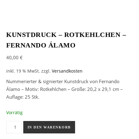
KUNSTDRUCK – ROTKEHLCHEN –
FERNANDO ÁLAMO
40,00
€
inkl. 19 % MwSt.
zzgl.
Versandkosten
Nummerierter & signierter Kunstdruck von Fernando
Álamo – Motiv: Rotkehlchen – Größe: 20,2 x 29,1 cm –
Auflage: 25 Stk.
Vorrätig
Kunstdruck - Rotkehlchen - Fernando Álamo Menge
IN DEN WARENKORB