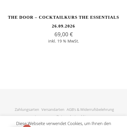
THE DOOR – COCKTAILKURS THE ESSENTIALS
26.09.2026
69,00
€
inkl. 19 % MwSt.
Zahlungsarten
Versandarten
AGB’s & Widerrufsbelehrung
Impressum
Datenschutzerklärung
Diese Webseite verwendet Cookies, um Ihnen den